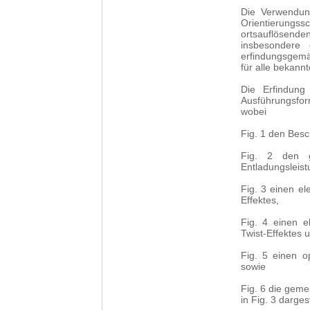
Die Verwendung
Orientierungss
ortsauflösend
insbesondere 
erfindungsgemäs
für alle bekannt
Die Erfindung
Ausführungsfo
wobei
Fig. 1 den Besch
Fig. 2 den g
Entladungsleist
Fig. 3 einen e
Effektes,
Fig. 4 einen e
Twist-Effektes 
Fig. 5 einen o
sowie
Fig. 6 die gem
in Fig. 3 darges